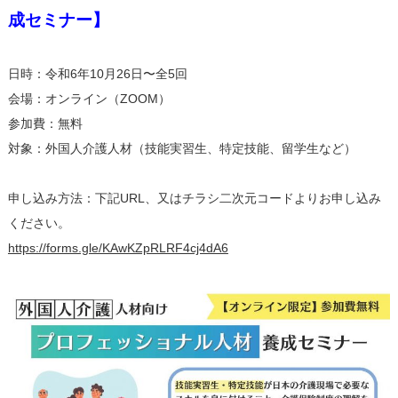
成セミナー】
日時：令和6年10月26日〜全5回
会場：オンライン（ZOOM）
参加費：無料
対象：外国人介護人材（技能実習生、特定技能、留学生など）
申し込み方法：下記URL、又はチラシ二次元コードよりお申し込み
ください。
https://forms.gle/KAwKZpRLRF4cj4dA6