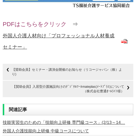
PDFはこちらをクリック
⇒
外国人介護人材向け「プロフェッショナル人材養成
セミナー」
【賛助会員】セミナー・講演会開催のお知らせ（リコージャパン（株）よ
り)
【賛助会員】入居型介護施設向けのﾃﾞｼﾞﾀﾙﾂｰﾙmateplas(ﾒｰﾄﾌﾟﾗｽ)について
（株式会社豊通ｵｰﾙﾗｲﾌ様）
関連記事
技能実習生のための「技能向上研修 専門級コース」(2/13～14…
外国人介護技能向上研修 中級コースについて