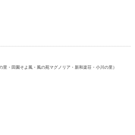
の里・田園そよ風・風の苑マグノリア・新和楽荘・小川の里）