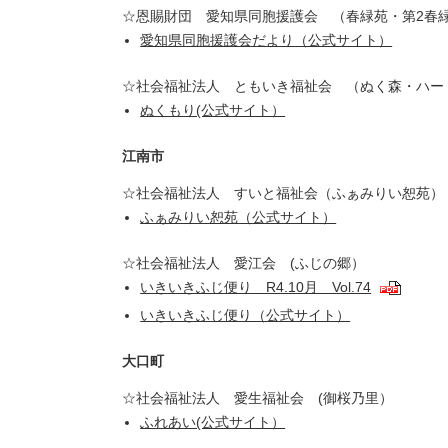
☆恩賜財団 愛知県同胞援護会 （春緑苑・第2春
愛知県同胞援護会だより（公式サイト）
☆社会福祉法人 ともいき福祉会 （ぬく森・ハー
ぬくもり(公式サイト）
江南市
☆社会福祉法人 すいと福祉会（ふぁみりい恕苑）
ふぁみりい恕苑（公式サイト）
☆社会福祉法人 愛江会 (ふじの郷）
いきいきふじ便り R4.10月 Vol.74
いきいきふじ便り（公式サイト）
大口町
☆社会福祉法人 愛生福祉会 (御桜乃里）
ふれあい(公式サイト）