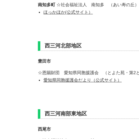
南知多町
☆社会福祉法人 南知多 （あい寿の丘）
ほっかほか(公式サイト）
西三河北部地区
豊田市
☆恩賜財団 愛知県同胞援護会 （とよた苑・第2
愛知県同胞援護会だより（公式サイト）
西三河南部東地区
西尾市