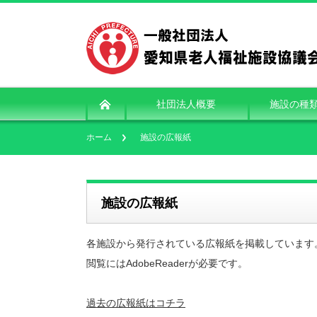
社団法人概要
施設の種
ホーム
施設の広報紙
施設の広報紙
各施設から発行されている広報紙を掲載しています
閲覧にはAdobeReaderが必要です。
過去の広報紙はコチラ