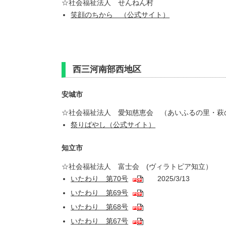
☆社会福祉法人 せんねん村
笑顔のちから （公式サイト）
西三河南部西地区
安城市
☆社会福祉法人 愛知慈恵会 （あいふるの里・萩
祭りばやし（公式サイト）
知立市
☆社会福祉法人 富士会 (ヴィラトピア知立）
いたわり 第70号
2025/3/13
いたわり 第69号
いたわり 第68号
いたわり 第67号