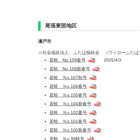
尾張東部地区
瀬戸市
☆社会福祉法人 ふたば福祉会 （ウィローふたば
若蛙 No.109春号
2025/4/3
若蛙 No.108新春号
若蛙 Ｎo.107秋号
若蛙 Ｎo.106春号
若蛙 Ｎo.105春号
若蛙 Ｎo.104新春号
若蛙 Ｎo.102夏号
若蛙 Ｎo.101春号
若蛙 Ｎo.100新春号
若蛙 Ｎo.99秋号