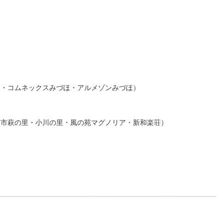
ほ・コムネックスみづほ・アルメゾンみづほ）
宮市萩の里・小川の里・風の苑マグノリア・新和楽荘）