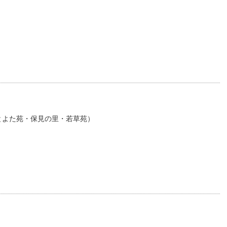
とよた苑・保見の里・若草苑）