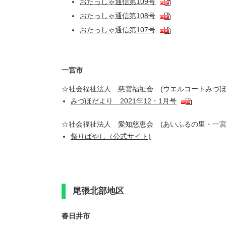
おたっしゃ通信第109号
おたっしゃ通信第108号
おたっしゃ通信第107号
一宮市
☆社会福祉法人 慈雲福祉会 (ウエルコートみづ
みづほだより 2021年12・1月号
☆社会福祉法人 愛知慈恵会 (あいふるの里・一
祭りばやし（公式サイト)
尾張北部地区
春日井市