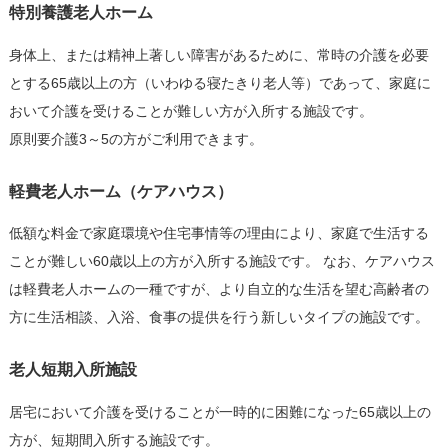
特別養護老人ホーム
身体上、または精神上著しい障害があるために、常時の介護を必要
とする65歳以上の方（いわゆる寝たきり老人等）であって、家庭に
おいて介護を受けることが難しい方が入所する施設です。
原則要介護3～5の方がご利用できます。
軽費老人ホーム（ケアハウス）
低額な料金で家庭環境や住宅事情等の理由により、家庭で生活する
ことが難しい60歳以上の方が入所する施設です。 なお、ケアハウス
は軽費老人ホームの一種ですが、より自立的な生活を望む高齢者の
方に生活相談、入浴、食事の提供を行う新しいタイプの施設です。
老人短期入所施設
居宅において介護を受けることが一時的に困難になった65歳以上の
方が、短期間入所する施設です。