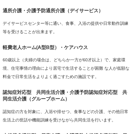
通所介護・介護予防通所介護（デイサービス）
デイサービスセンター等に通い、食事、入浴の提供や日常動作訓練
等を受けることが出来ます。
軽費老人ホーム(A型B型）・ケアハウス
60歳以上（夫婦の場合は、どちらか一方が60才以上）で、家庭環
境、住宅事情の理由により居宅で生活することが困難 な人が低額な
料金で日常生活をよりよく過ごすための施設です。
認知症対応型 共同生活介護・介護予防認知症対応型 共
同生活介護（グループホーム）
認知症の方を対象に、入浴や排せつ、食事などの介護、その他日常
生活上の世話や機能訓練を受けながら共同生活を行います。