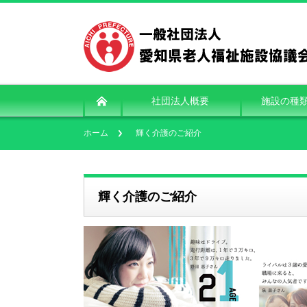
社団法人概要
施設の種
ホーム
輝く介護のご紹介
輝く介護のご紹介