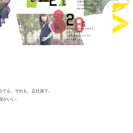
0分でも。ぞれも、正社員で。
境がいい。