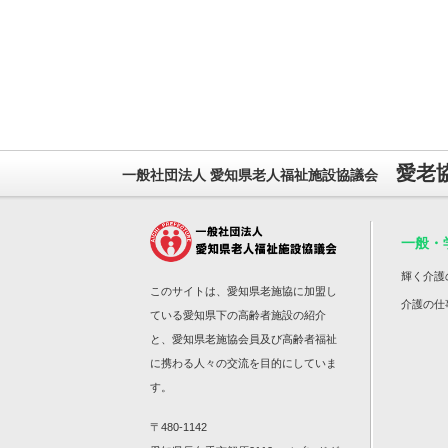
愛老
一般社団法人 愛知県老人福祉施設協議会
一般・
輝く介護
このサイトは、愛知県老施協に加盟し
介護の仕
ている愛知県下の高齢者施設の紹介
と、愛知県老施協会員及び高齢者福祉
に携わる人々の交流を目的にしていま
す。
〒480-1142