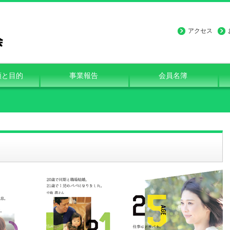
アクセス
類と目的
事業報告
会員名簿