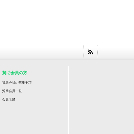
賛助会員の方
賛助会員の募集要項
賛助会員一覧
会員名簿