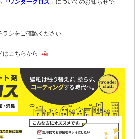
ら
「ワンダークロス」
についての
お知らせで
チラシをご確認ください。
ドはこちらから