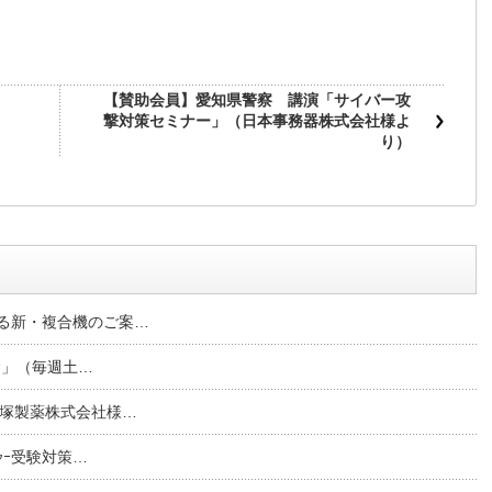
【賛助会員】愛知県警察 講演「サイバー攻
撃対策セミナー」（日本事務器株式会社様よ
り）
る新・複合機のご案…
む」（毎週土…
大塚製薬株式会社様…
ｬｰ受験対策…