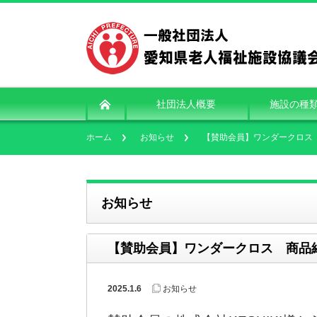
社団法人概要
施設の種
ホーム
お知らせ
【賛助会員】ワンダークロス 
お知らせ
【賛助会員】ワンダークロス 商品紹
2025.1.6
お知らせ