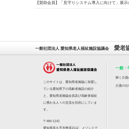
【賛助会員】「見守りシステム導入に向けて」展示
愛老
一般社団法人 愛知県老人福祉施設協議会
一般・
輝く介護
このサイトは、愛知県老施協に加盟し
介護の仕
ている愛知県下の高齢者施設の紹介
と、愛知県老施協会員及び高齢者福祉
に携わる人々の交流を目的にしていま
す。
〒480-1142
愛知県長久手市蟹原2112 メゾンドグ