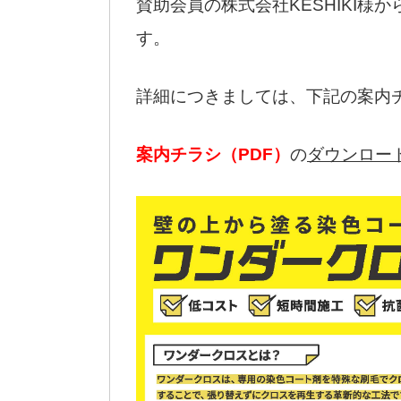
賛助会員の株式会社KESHIKI様か
す。
詳細につきましては、下記の案内
案内チラシ（PDF）
の
ダウンロー