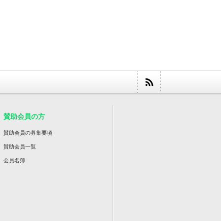
賛助会員の方
賛助会員の募集要項
賛助会員一覧
会員名簿