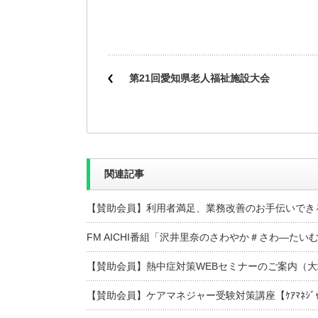
第21回愛知県老人福祉施設大会
関連記事
【賛助会員】利用者満足、業務改善のお手伝いでき
FM AICHI番組「沢井里奈のさわやか＃さわ―たい
【賛助会員】熱中症対策WEBセミナーのご案内（
【賛助会員】ケアマネジャー受験対策講座【ｹｱﾏﾈｼﾞ