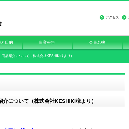
アクセス
類と目的
事業報告
会員名簿
商品紹介について（株式会社KESHIKI様より）
介について（株式会社KESHIKI様より）