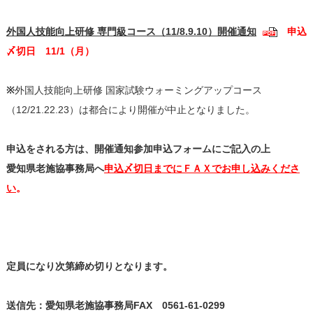
外国人技能向上研修 専門級コース（11/8.9.10）開催通知
申込
〆切日 11/1（月）
※
外国人技能向上研修 国家試験ウォーミングアップコース
（12/21.22.23）は都合により開催が中止となりました。
申込をされる方は、開催通知参加申込フォームにご記入の上
愛知県老施協事務局へ
申込〆切日までにＦＡＸでお申し込みくださ
い
。
定員になり次第締め切りとなります。
送信先：愛知県老施協事務局FAX 0561-61-0299