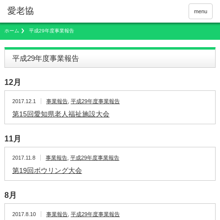
menu
ホーム
平成29年度事業報告
平成29年度事業報告
12月
2017.12.1
事業報告
,
平成29年度事業報告
第15回愛知県老人福祉施設大会
11月
2017.11.8
事業報告
,
平成29年度事業報告
第19回ボウリング大会
8月
2017.8.10
事業報告
,
平成29年度事業報告