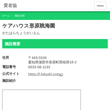
menu
ホーム
施設詳細
＞
ケアハウス形原眺海園
かたはらちょうかいえん
施設概要
住所
〒443-0104
愛知県蒲郡市形原町西稲荷18-2
電話番号
0533-58-1133
公式サイト
https://f-fukushi.com
施設紹介