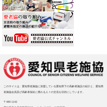
このサイトは、愛知県老施協に加盟している愛知県下の高齢者施設の紹介と、愛知県
老施協会員及び高齢者福祉に携わる人々の交流を目的にしています。
〒480-1142