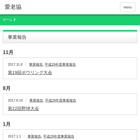
menu
ホーム
事業報告
11月
2017.11.8
事業報告
,
平成29年度事業報告
第19回ボウリング大会
8月
2017.8.10
事業報告
,
平成29年度事業報告
第22回野球大会
1月
2017.1.1
事業報告
,
平成29年度事業報告