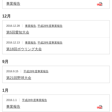
事業報告
12月
2016.12.28
事業報告
,
平成28年度事業報告
第5回愛知大会
2016.12.13
事業報告
,
平成28年度事業報告
第18回ボウリング大会
9月
2016.9.15
平成28年度事業報告
第21回野球大会
1月
2016.1.1
平成28年度事業報告
事業報告