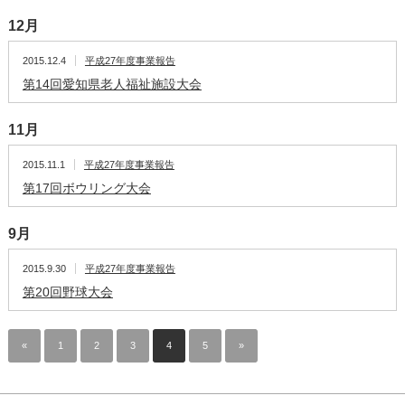
12月
2015.12.4
平成27年度事業報告
第14回愛知県老人福祉施設大会
11月
2015.11.1
平成27年度事業報告
第17回ボウリング大会
9月
2015.9.30
平成27年度事業報告
第20回野球大会
«
1
2
3
4
5
»